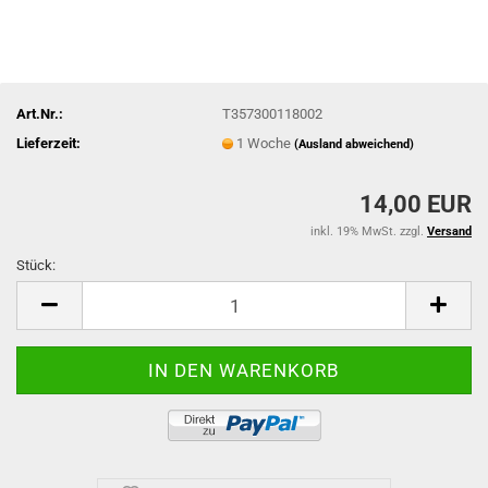
Art.Nr.:
T357300118002
Lieferzeit:
1 Woche
(Ausland abweichend)
14,00 EUR
inkl. 19% MwSt. zzgl.
Versand
Stück:
Stück