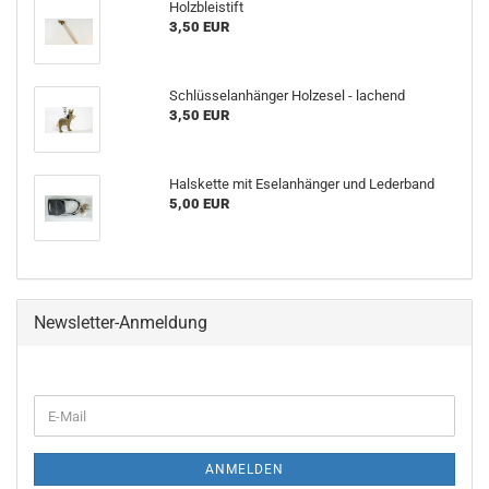
Holzbleistift
3,50 EUR
Schlüsselanhänger Holzesel - lachend
3,50 EUR
Halskette mit Eselanhänger und Lederband
5,00 EUR
Newsletter-Anmeldung
WEITER
E-
ZUR
Mail
NEWSLETTER-
ANMELDUNG
ANMELDEN