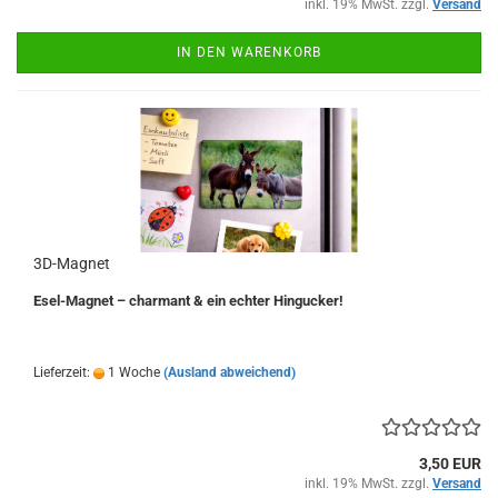
inkl. 19% MwSt. zzgl.
Versand
IN DEN WARENKORB
3D-Magnet
Esel-Magnet – charmant & ein echter Hingucker!
Lieferzeit:
1 Woche
(Ausland abweichend)
3,50 EUR
inkl. 19% MwSt. zzgl.
Versand